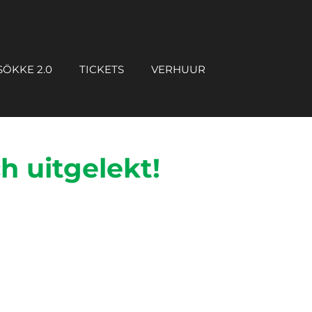
ÖKKE 2.0
TICKETS
VERHUUR
h uitgelekt!